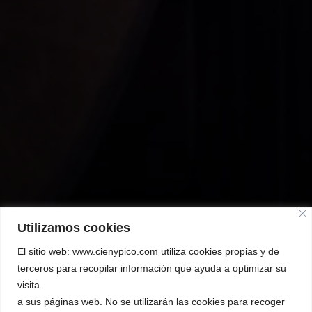
Utilizamos cookies
El sitio web: www.cienypico.com utiliza cookies propias y de
terceros para recopilar información que ayuda a optimizar su
visita
W
i
n
e
r
y
a sus páginas web. No se utilizarán las cookies para recoger